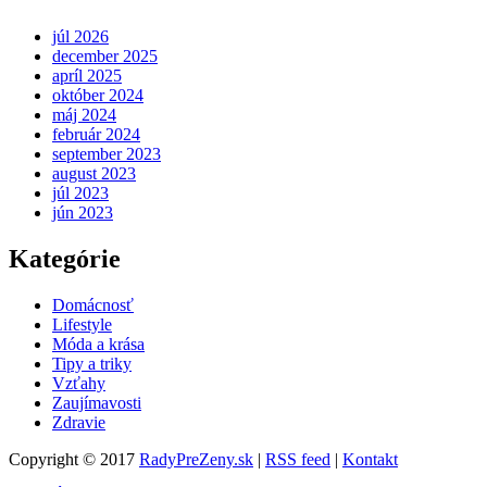
júl 2026
december 2025
apríl 2025
október 2024
máj 2024
február 2024
september 2023
august 2023
júl 2023
jún 2023
Kategórie
Domácnosť
Lifestyle
Móda a krása
Tipy a triky
Vzťahy
Zaujímavosti
Zdravie
Copyright © 2017
RadyPreZeny.sk
|
RSS feed
|
Kontakt