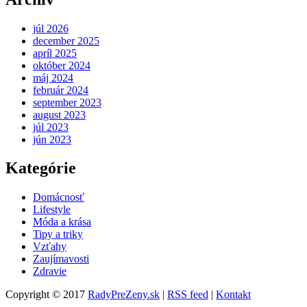
júl 2026
december 2025
apríl 2025
október 2024
máj 2024
február 2024
september 2023
august 2023
júl 2023
jún 2023
Kategórie
Domácnosť
Lifestyle
Móda a krása
Tipy a triky
Vzťahy
Zaujímavosti
Zdravie
Copyright © 2017
RadyPreZeny.sk
|
RSS feed
|
Kontakt