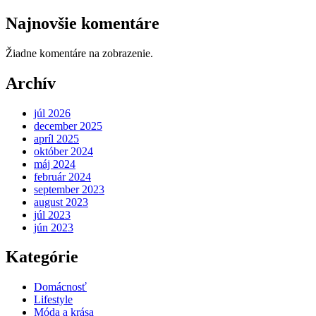
Najnovšie komentáre
Žiadne komentáre na zobrazenie.
Archív
júl 2026
december 2025
apríl 2025
október 2024
máj 2024
február 2024
september 2023
august 2023
júl 2023
jún 2023
Kategórie
Domácnosť
Lifestyle
Móda a krása